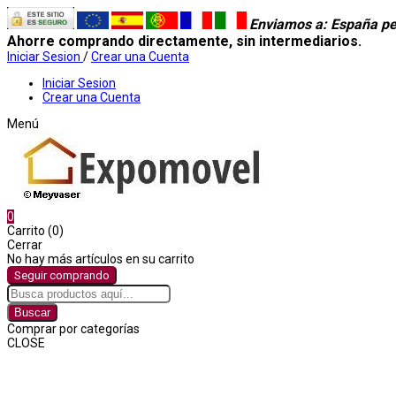
Enviamos a
: España pe
Ahorre comprando directamente, sin intermediarios.
Iniciar Sesion
/
Crear una Cuenta
Iniciar Sesion
Crear una Cuenta
Menú
0
Carrito (0)
Cerrar
No hay más artículos en su carrito
Seguir comprando
Buscar
Comprar por categorías
CLOSE
Comprar por categorías