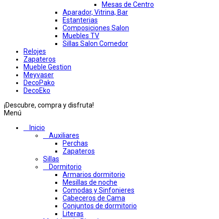
Mesas de Centro
Aparador, Vitrina, Bar
Estanterias
Composiciones Salon
Muebles TV
Sillas Salon Comedor
Relojes
Zapateros
Mueble Gestion
Meyvaser
DecoPako
DecoEko
¡Descubre, compra y disfruta!
Menú
Inicio
Auxiliares
Perchas
Zapateros
Sillas
Dormitorio
Armarios dormitorio
Mesillas de noche
Comodas y Sinfonieres
Cabeceros de Cama
Conjuntos de dormitorio
Literas