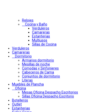
Relojes
Cocina y Baño
Verduleros
Camareras
Estanterias
Multiusos
Sillas de Cocina
Verduleros
Camareras
Dormitorio
Armarios dormitorio
Mesillas de noche
Comodas y Sinfonieres
Cabeceros de Cama
Conjuntos de dormitorio
Literas
Muebles de Plancha
Oficina
Mesas Oficina Despacho Escritorios
Sillas Oficina Despacho Escritorio
Botelleros
Outlet
Estanterias