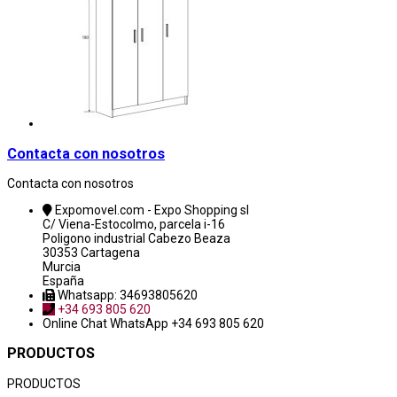
Contacta con nosotros
Contacta con nosotros
Expomovel.com - Expo Shopping sl
C/ Viena-Estocolmo, parcela i-16
Poligono industrial Cabezo Beaza
30353 Cartagena
Murcia
España
Whatsapp: 34693805620
+34 693 805 620
Online Chat
WhatsApp +34 693 805 620
PRODUCTOS
PRODUCTOS