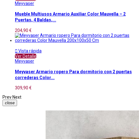
Meyvaser
Mueble Multiusos Armario Auxiliar Color Mauvella – 2
Puertas, 4 Baldas,...
204,90 €

Vista rápida
Ver Detalle
Meyvaser
Meyvaser Armario ropero Para dormitorio con 2 puertas
correderas Color...
309,90 €
Prev
Next
close