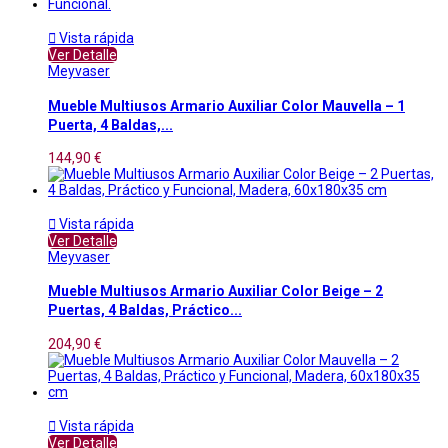

Vista rápida
Ver Detalle
Meyvaser
Mueble Multiusos Armario Auxiliar Color Mauvella – 1
Puerta, 4 Baldas,...
144,90 €

Vista rápida
Ver Detalle
Meyvaser
Mueble Multiusos Armario Auxiliar Color Beige – 2
Puertas, 4 Baldas, Práctico...
204,90 €

Vista rápida
Ver Detalle