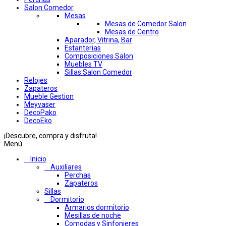
Salon Comedor
Mesas
Mesas de Comedor Salon
Mesas de Centro
Aparador, Vitrina, Bar
Estanterias
Composiciones Salon
Muebles TV
Sillas Salon Comedor
Relojes
Zapateros
Mueble Gestion
Meyvaser
DecoPako
DecoEko
¡Descubre, compra y disfruta!
Menú
Inicio
Auxiliares
Perchas
Zapateros
Sillas
Dormitorio
Armarios dormitorio
Mesillas de noche
Comodas y Sinfonieres