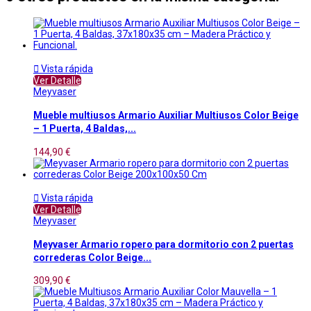

Vista rápida
Ver Detalle
Meyvaser
Mueble multiusos Armario Auxiliar Multiusos Color Beige
– 1 Puerta, 4 Baldas,...
144,90 €

Vista rápida
Ver Detalle
Meyvaser
Meyvaser Armario ropero para dormitorio con 2 puertas
correderas Color Beige...
309,90 €