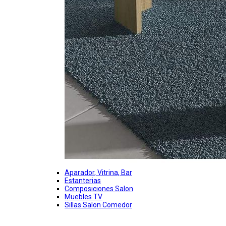
Aparador, Vitrina, Bar
Estanterias
Composiciones Salon
Muebles TV
Sillas Salon Comedor