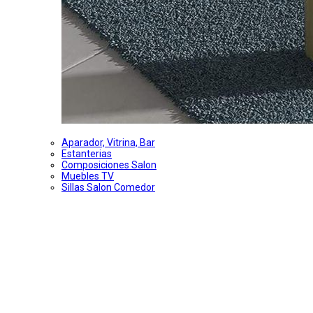
Aparador, Vitrina, Bar
Estanterias
Composiciones Salon
Muebles TV
Sillas Salon Comedor