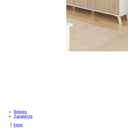
Relojes
Zapateros
Inicio