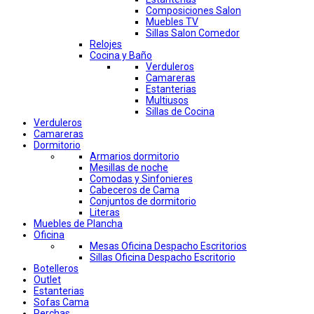
Composiciones Salon
Muebles TV
Sillas Salon Comedor
Relojes
Cocina y Baño
Verduleros
Camareras
Estanterias
Multiusos
Sillas de Cocina
Verduleros
Camareras
Dormitorio
Armarios dormitorio
Mesillas de noche
Comodas y Sinfonieres
Cabeceros de Cama
Conjuntos de dormitorio
Literas
Muebles de Plancha
Oficina
Mesas Oficina Despacho Escritorios
Sillas Oficina Despacho Escritorio
Botelleros
Outlet
Estanterias
Sofas Cama
Perchas