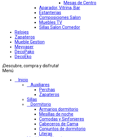
Mesas de Centro
Aparador, Vitrina, Bar
Estanterias
Composiciones Salon
Muebles TV
Sillas Salon Comedor
Relojes
Zapateros
Mueble Gestion
Meyvaser
DecoPako
DecoEko
¡Descubre, compra y disfruta!
Menú
Inicio
Auxiliares
Perchas
Zapateros
Sillas
Dormitorio
Armarios dormitorio
Mesillas de noche
Comodas y Sinfonieres
Cabeceros de Cama
Conjuntos de dormitorio
Literas