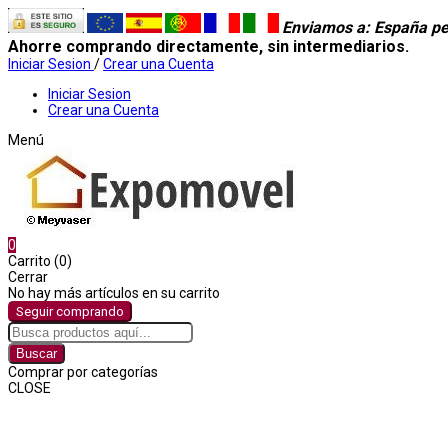
Enviamos a
: España pe
Ahorre comprando directamente, sin intermediarios.
Iniciar Sesion
/
Crear una Cuenta
Iniciar Sesion
Crear una Cuenta
Menú
0
Carrito (0)
Cerrar
No hay más artículos en su carrito
Seguir comprando
Buscar
Comprar por categorías
CLOSE
Comprar por categorías