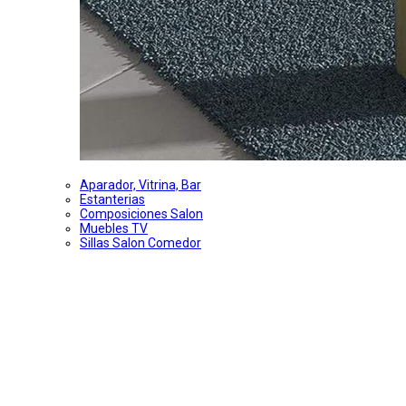
Aparador, Vitrina, Bar
Estanterias
Composiciones Salon
Muebles TV
Sillas Salon Comedor