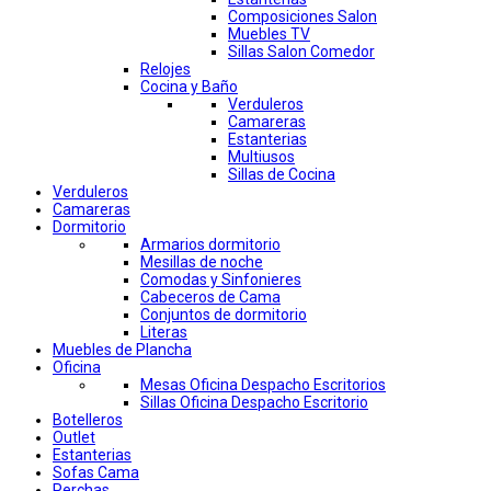
Composiciones Salon
Muebles TV
Sillas Salon Comedor
Relojes
Cocina y Baño
Verduleros
Camareras
Estanterias
Multiusos
Sillas de Cocina
Verduleros
Camareras
Dormitorio
Armarios dormitorio
Mesillas de noche
Comodas y Sinfonieres
Cabeceros de Cama
Conjuntos de dormitorio
Literas
Muebles de Plancha
Oficina
Mesas Oficina Despacho Escritorios
Sillas Oficina Despacho Escritorio
Botelleros
Outlet
Estanterias
Sofas Cama
Perchas