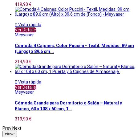
419,90 €

Vista rápida
Ver Detalle
Meyvaser
Cómoda 4 Cajones, Color Puccini - Textil, Medidas: 89 cm
(Largo) x 89,6 cm...
214,90 €

Vista rápida
Ver Detalle
Meyvaser
Cómoda Grande para Dormitorio o Salón – Natural y
Blanco, 60 x 108 x 60 cm, 1...
319,90 €
Prev
Next
close