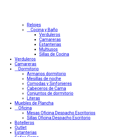
Relojes
Cocina y Baño
Verduleros
Camareras
Estanterias
Multiusos
Sillas de Cocina
Verduleros
Camareras
Dormitorio
Armarios dormitorio
Mesillas de noche
Comodas y Sinfonieres
Cabeceros de Cama
Conjuntos de dormitorio
Literas
Muebles de Plancha
Oficina
Mesas Oficina Despacho Escritorios
Sillas Oficina Despacho Escritorio
Botelleros
Outlet
Estanterias