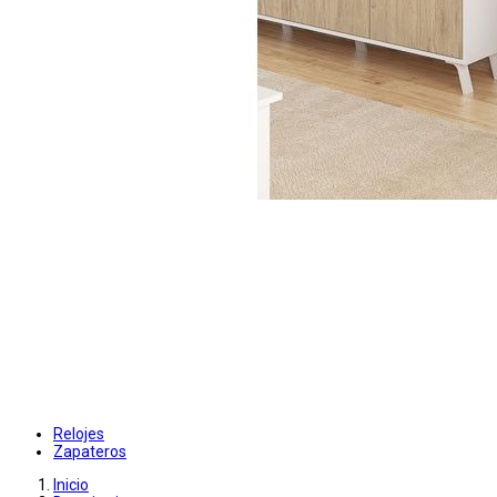
Relojes
Zapateros
Inicio