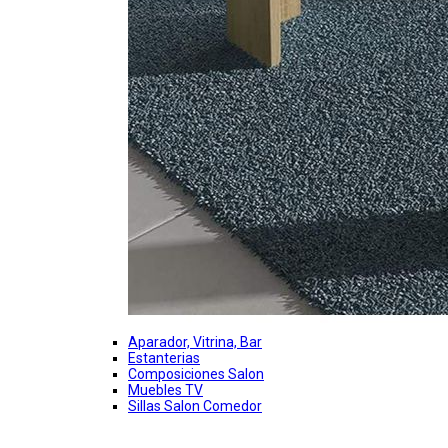
Aparador, Vitrina, Bar
Estanterias
Composiciones Salon
Muebles TV
Sillas Salon Comedor