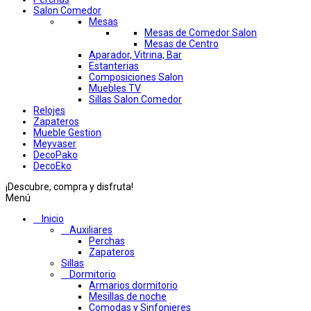
Salon Comedor
Mesas
Mesas de Comedor Salon
Mesas de Centro
Aparador, Vitrina, Bar
Estanterias
Composiciones Salon
Muebles TV
Sillas Salon Comedor
Relojes
Zapateros
Mueble Gestion
Meyvaser
DecoPako
DecoEko
¡Descubre, compra y disfruta!
Menú
Inicio
Auxiliares
Perchas
Zapateros
Sillas
Dormitorio
Armarios dormitorio
Mesillas de noche
Comodas y Sinfonieres