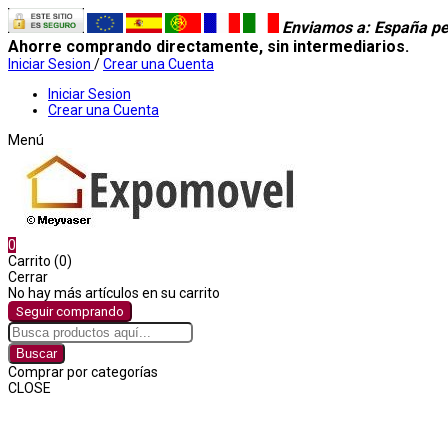
Enviamos a
: España pe
Ahorre comprando directamente, sin intermediarios.
Iniciar Sesion
/
Crear una Cuenta
Iniciar Sesion
Crear una Cuenta
Menú
0
Carrito (0)
Cerrar
No hay más artículos en su carrito
Seguir comprando
Buscar
Comprar por categorías
CLOSE
Comprar por categorías