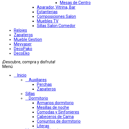
Mesas de Centro
Aparador, Vitrina, Bar
Estanterias
Composiciones Salon
Muebles TV
Sillas Salon Comedor
Relojes
Zapateros
Mueble Gestion
Meyvaser
DecoPako
DecoEko
¡Descubre, compra y disfruta!
Menú
Inicio
Auxiliares
Perchas
Zapateros
Sillas
Dormitorio
Armarios dormitorio
Mesillas de noche
Comodas y Sinfonieres
Cabeceros de Cama
Conjuntos de dormitorio
Literas