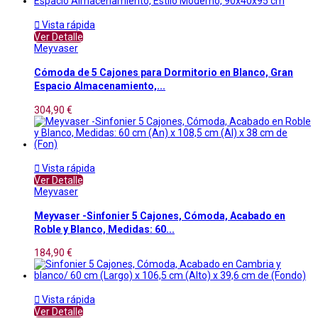

Vista rápida
Ver Detalle
Meyvaser
Cómoda de 5 Cajones para Dormitorio en Blanco, Gran
Espacio Almacenamiento,...
304,90 €

Vista rápida
Ver Detalle
Meyvaser
Meyvaser -Sinfonier 5 Cajones, Cómoda, Acabado en
Roble y Blanco, Medidas: 60...
184,90 €

Vista rápida
Ver Detalle