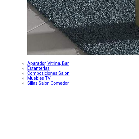
Aparador, Vitrina, Bar
Estanterias
Composiciones Salon
Muebles TV
Sillas Salon Comedor