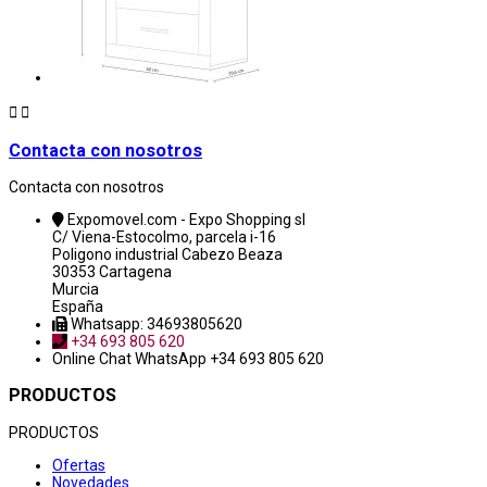


Contacta con nosotros
Contacta con nosotros
Expomovel.com - Expo Shopping sl
C/ Viena-Estocolmo, parcela i-16
Poligono industrial Cabezo Beaza
30353 Cartagena
Murcia
España
Whatsapp: 34693805620
+34 693 805 620
Online Chat
WhatsApp +34 693 805 620
PRODUCTOS
PRODUCTOS
Ofertas
Novedades