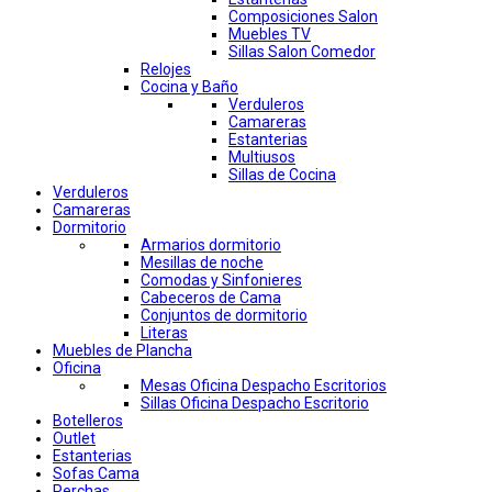
Composiciones Salon
Muebles TV
Sillas Salon Comedor
Relojes
Cocina y Baño
Verduleros
Camareras
Estanterias
Multiusos
Sillas de Cocina
Verduleros
Camareras
Dormitorio
Armarios dormitorio
Mesillas de noche
Comodas y Sinfonieres
Cabeceros de Cama
Conjuntos de dormitorio
Literas
Muebles de Plancha
Oficina
Mesas Oficina Despacho Escritorios
Sillas Oficina Despacho Escritorio
Botelleros
Outlet
Estanterias
Sofas Cama
Perchas