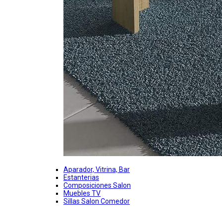
Aparador, Vitrina, Bar
Estanterias
Composiciones Salon
Muebles TV
Sillas Salon Comedor