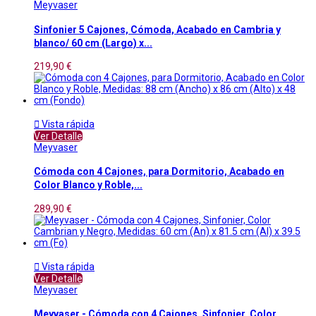
Meyvaser
Sinfonier 5 Cajones, Cómoda, Acabado en Cambria y
blanco/ 60 cm (Largo) x...
219,90 €

Vista rápida
Ver Detalle
Meyvaser
Cómoda con 4 Cajones, para Dormitorio, Acabado en
Color Blanco y Roble,...
289,90 €

Vista rápida
Ver Detalle
Meyvaser
Meyvaser - Cómoda con 4 Cajones, Sinfonier, Color