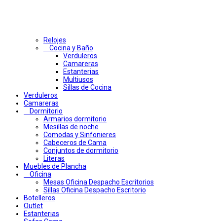
Relojes
Cocina y Baño
Verduleros
Camareras
Estanterias
Multiusos
Sillas de Cocina
Verduleros
Camareras
Dormitorio
Armarios dormitorio
Mesillas de noche
Comodas y Sinfonieres
Cabeceros de Cama
Conjuntos de dormitorio
Literas
Muebles de Plancha
Oficina
Mesas Oficina Despacho Escritorios
Sillas Oficina Despacho Escritorio
Botelleros
Outlet
Estanterias