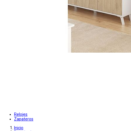
Relojes
Zapateros
Inicio