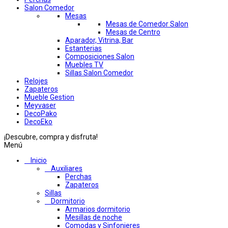
Salon Comedor
Mesas
Mesas de Comedor Salon
Mesas de Centro
Aparador, Vitrina, Bar
Estanterias
Composiciones Salon
Muebles TV
Sillas Salon Comedor
Relojes
Zapateros
Mueble Gestion
Meyvaser
DecoPako
DecoEko
¡Descubre, compra y disfruta!
Menú
Inicio
Auxiliares
Perchas
Zapateros
Sillas
Dormitorio
Armarios dormitorio
Mesillas de noche
Comodas y Sinfonieres