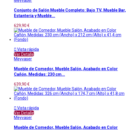
Meyvaser
Conjunto de Salón Mueble Completo: Bajo TV, Mueble Bar,
Estantería y Mueble...
629,90 €

Vista rápida
Ver Detalle
Meyvaser
Mueble de Comedor, Mueble Salón, Acabado en Color
Cañón, Medidas: 230 cm...
639,90 €

Vista rápida
Ver Detalle
Meyvaser
Mueble de Comedor, Mueble Salón, Acabado en Color