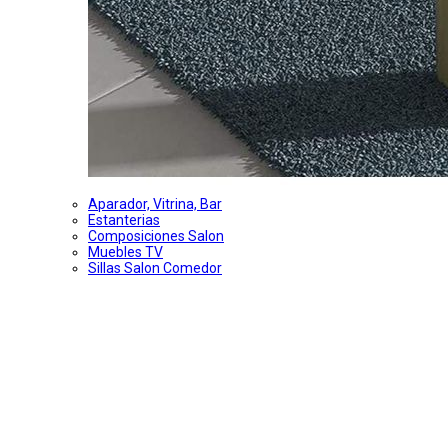
Aparador, Vitrina, Bar
Estanterias
Composiciones Salon
Muebles TV
Sillas Salon Comedor