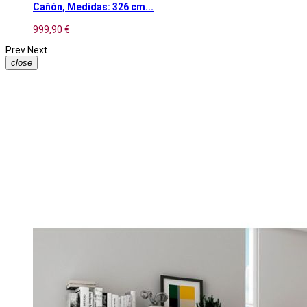
Cañón, Medidas: 326 cm...
999,90 €
Prev
Next
close