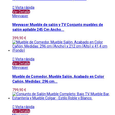

Vista rápida
Ver Detalle
Meyvaser
Meyvaser Mueble de salón y TV Conjunto muebles de
salón apilable 245 Cm Ancho...
399,90 €

Vista rápida
Ver Detalle
Meyvaser
Mueble de Comedor, Mueble Salón, Acabado en Color
Cañón, Medidas: 296 cm...
799,90 €

Vista rápida
Ver Detalle