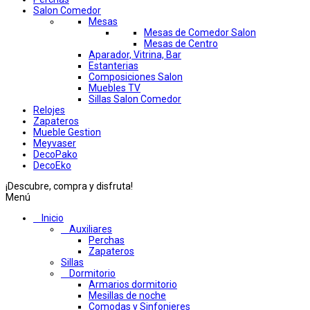
Salon Comedor
Mesas
Mesas de Comedor Salon
Mesas de Centro
Aparador, Vitrina, Bar
Estanterias
Composiciones Salon
Muebles TV
Sillas Salon Comedor
Relojes
Zapateros
Mueble Gestion
Meyvaser
DecoPako
DecoEko
¡Descubre, compra y disfruta!
Menú
Inicio
Auxiliares
Perchas
Zapateros
Sillas
Dormitorio
Armarios dormitorio
Mesillas de noche
Comodas y Sinfonieres