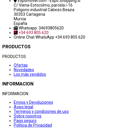
Expomovel.com - Expo Shopping sl
C/ Viena-Estocolmo, parcela i-16
Poligono industrial Cabezo Beaza
30353 Cartagena
Murcia
España
Whatsapp: 34693805620
+34 693 805 620
Online Chat
WhatsApp +34 693 805 620
PRODUCTOS
PRODUCTOS
Ofertas
Novedades
Los más vendidos
INFORMACION
INFORMACION
Envios y Devoluciones
Aviso legal
Terminos y condiciones de uso
Sobre nosotros
Pago seguro
Politica de Privacidad