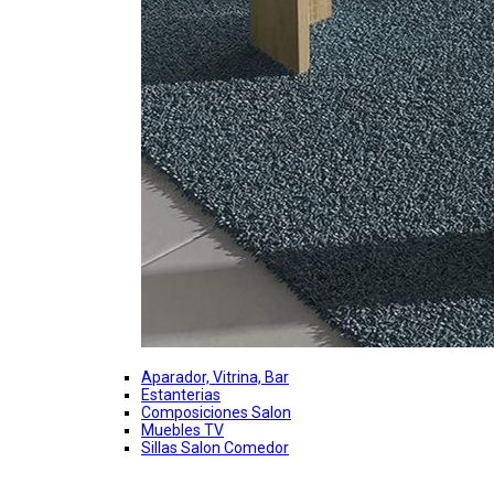
Aparador, Vitrina, Bar
Estanterias
Composiciones Salon
Muebles TV
Sillas Salon Comedor