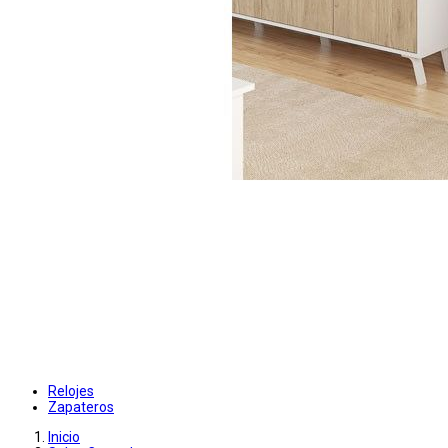
Relojes
Zapateros
Inicio