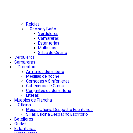
Relojes
Cocina y Baño
Verduleros
Camareras
Estanterias
Multiusos
Sillas de Cocina
Verduleros
Camareras
Dormitorio
Armarios dormitorio
Mesillas de noche
Comodas y Sinfonieres
Cabeceros de Cama
Conjuntos de dormitorio
Literas
Muebles de Plancha
Oficina
Mesas Oficina Despacho Escritorios
Sillas Oficina Despacho Escritorio
Botelleros
Outlet
Estanterias