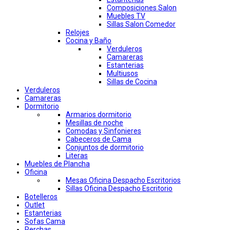
Composiciones Salon
Muebles TV
Sillas Salon Comedor
Relojes
Cocina y Baño
Verduleros
Camareras
Estanterias
Multiusos
Sillas de Cocina
Verduleros
Camareras
Dormitorio
Armarios dormitorio
Mesillas de noche
Comodas y Sinfonieres
Cabeceros de Cama
Conjuntos de dormitorio
Literas
Muebles de Plancha
Oficina
Mesas Oficina Despacho Escritorios
Sillas Oficina Despacho Escritorio
Botelleros
Outlet
Estanterias
Sofas Cama
Perchas