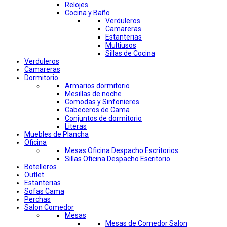
Relojes
Cocina y Baño
Verduleros
Camareras
Estanterias
Multiusos
Sillas de Cocina
Verduleros
Camareras
Dormitorio
Armarios dormitorio
Mesillas de noche
Comodas y Sinfonieres
Cabeceros de Cama
Conjuntos de dormitorio
Literas
Muebles de Plancha
Oficina
Mesas Oficina Despacho Escritorios
Sillas Oficina Despacho Escritorio
Botelleros
Outlet
Estanterias
Sofas Cama
Perchas
Salon Comedor
Mesas
Mesas de Comedor Salon