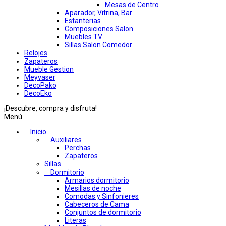
Mesas de Centro
Aparador, Vitrina, Bar
Estanterias
Composiciones Salon
Muebles TV
Sillas Salon Comedor
Relojes
Zapateros
Mueble Gestion
Meyvaser
DecoPako
DecoEko
¡Descubre, compra y disfruta!
Menú
Inicio
Auxiliares
Perchas
Zapateros
Sillas
Dormitorio
Armarios dormitorio
Mesillas de noche
Comodas y Sinfonieres
Cabeceros de Cama
Conjuntos de dormitorio
Literas