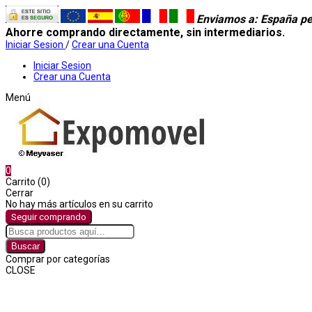
Enviamos a
: España pe
Ahorre comprando directamente, sin intermediarios.
Iniciar Sesion
/
Crear una Cuenta
Iniciar Sesion
Crear una Cuenta
Menú
0
Carrito (0)
Cerrar
No hay más artículos en su carrito
Seguir comprando
Buscar
Comprar por categorías
CLOSE
Comprar por categorías