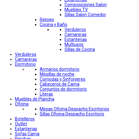
Composiciones Salon
Muebles TV
Sillas Salon Comedor
Relojes
Cocina y Baño
Verduleros
Camareras
Estanterias
Multiusos
Sillas de Cocina
Verduleros
Camareras
Dormitorio
Armarios dormitorio
Mesillas de noche
Comodas y Sinfonieres
Cabeceros de Cama
Conjuntos de dormitorio
Literas
Muebles de Plancha
Oficina
Mesas Oficina Despacho Escritorios
Sillas Oficina Despacho Escritorio
Botelleros
Outlet
Estanterias
Sofas Cama
Perchas