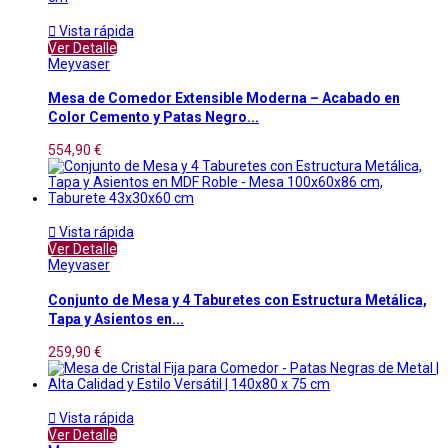

Vista rápida
Ver Detalle
Meyvaser
Mesa de Comedor Extensible Moderna – Acabado en
Color Cemento y Patas Negro...
554,90 €

Vista rápida
Ver Detalle
Meyvaser
Conjunto de Mesa y 4 Taburetes con Estructura Metálica,
Tapa y Asientos en...
259,90 €

Vista rápida
Ver Detalle