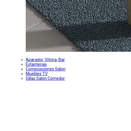
Aparador, Vitrina, Bar
Estanterias
Composiciones Salon
Muebles TV
Sillas Salon Comedor