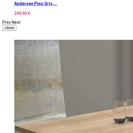
Andersen Pino Gris,...
249,90 €
Prev
Next
close