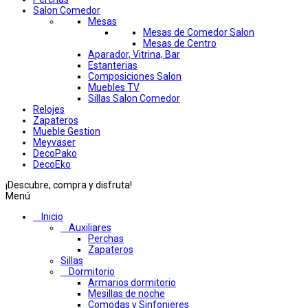
Salon Comedor
Mesas
Mesas de Comedor Salon
Mesas de Centro
Aparador, Vitrina, Bar
Estanterias
Composiciones Salon
Muebles TV
Sillas Salon Comedor
Relojes
Zapateros
Mueble Gestion
Meyvaser
DecoPako
DecoEko
¡Descubre, compra y disfruta!
Menú
Inicio
Auxiliares
Perchas
Zapateros
Sillas
Dormitorio
Armarios dormitorio
Mesillas de noche
Comodas y Sinfonieres