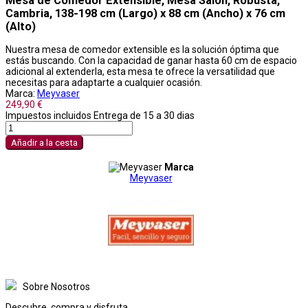
Mesa de Comedor Extensible, Mesa Salón, Robusta,
Cambria, 138-198 cm (Largo) x 88 cm (Ancho) x 76 cm
(Alto)
Nuestra mesa de comedor extensible es la solución óptima que
estás buscando. Con la capacidad de ganar hasta 60 cm de espacio
adicional al extenderla, esta mesa te ofrece la versatilidad que
necesitas para adaptarte a cualquier ocasión.
Marca:
Meyvaser
249,90 €
Impuestos incluidos
Entrega de 15 a 30 dias
Añadir a la cesta
Marca
Meyvaser
Sobre Nosotros
Descubre, compra y disfruta