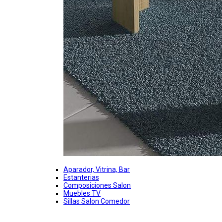
Aparador, Vitrina, Bar
Estanterias
Composiciones Salon
Muebles TV
Sillas Salon Comedor