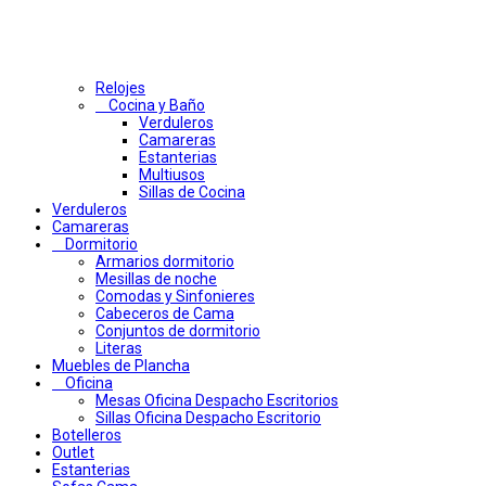
Relojes
Cocina y Baño
Verduleros
Camareras
Estanterias
Multiusos
Sillas de Cocina
Verduleros
Camareras
Dormitorio
Armarios dormitorio
Mesillas de noche
Comodas y Sinfonieres
Cabeceros de Cama
Conjuntos de dormitorio
Literas
Muebles de Plancha
Oficina
Mesas Oficina Despacho Escritorios
Sillas Oficina Despacho Escritorio
Botelleros
Outlet
Estanterias