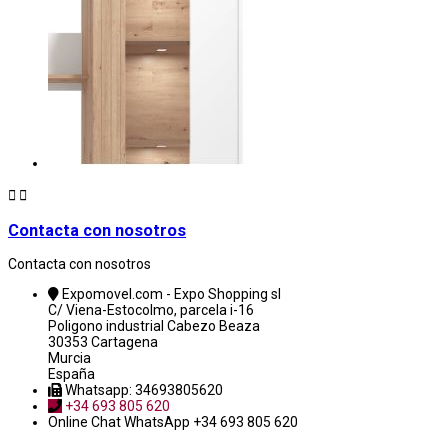


Contacta con nosotros
Contacta con nosotros
Expomovel.com - Expo Shopping sl
C/ Viena-Estocolmo, parcela i-16
Poligono industrial Cabezo Beaza
30353 Cartagena
Murcia
España
Whatsapp: 34693805620
+34 693 805 620
Online Chat
WhatsApp +34 693 805 620