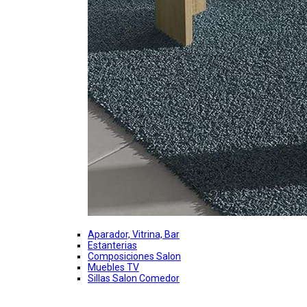
Aparador, Vitrina, Bar
Estanterias
Composiciones Salon
Muebles TV
Sillas Salon Comedor