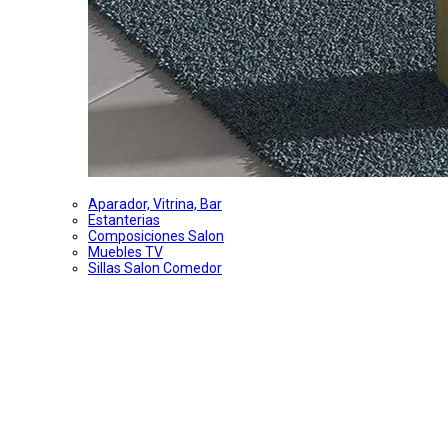
Aparador, Vitrina, Bar
Estanterias
Composiciones Salon
Muebles TV
Sillas Salon Comedor