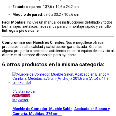
Estante de pared
: 137,6 x 19,6 x 24,2 cm
Módulo de pared
: 59,6 x 33,2 x 105,6 cm
Fácil Montaje
: Incluye un manual de instrucciones detallado y todos
los herrajes metálicos necesarios para un montaje rápido y sencillo.
Entrega a pie de calle
.
Compromiso con Nuestros Clientes
: Nos enorgullece ofrecer
productos de alta calidad y satisfacción garantizada. Si tienes
alguna pregunta o necesitas asistencia, nuestro equipo de servicio al
cliente está siempre disponible para ayudarte.
6 otros productos en la misma categoría:

Vista rápida
Ver Detalle
Meyvaser
Mueble de Comedor, Mueble Salón, Acabado en Blanco y
Cambria, Medidas: 276 cm...