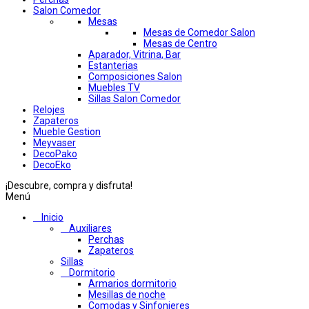
Salon Comedor
Mesas
Mesas de Comedor Salon
Mesas de Centro
Aparador, Vitrina, Bar
Estanterias
Composiciones Salon
Muebles TV
Sillas Salon Comedor
Relojes
Zapateros
Mueble Gestion
Meyvaser
DecoPako
DecoEko
¡Descubre, compra y disfruta!
Menú
Inicio
Auxiliares
Perchas
Zapateros
Sillas
Dormitorio
Armarios dormitorio
Mesillas de noche
Comodas y Sinfonieres