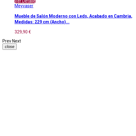
Ver Detalle
Meyvaser
Mueble de Salón Moderno con Leds, Acabado en Cambria,
Medidas: 229 cm (Ancho)...
329,90 €
Prev
Next
close