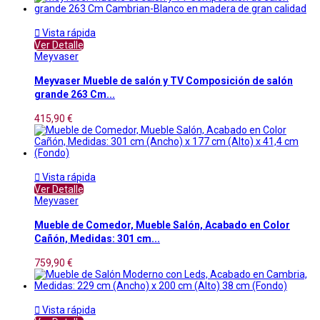

Vista rápida
Ver Detalle
Meyvaser
Meyvaser Mueble de salón y TV Composición de salón
grande 263 Cm...
415,90 €

Vista rápida
Ver Detalle
Meyvaser
Mueble de Comedor, Mueble Salón, Acabado en Color
Cañón, Medidas: 301 cm...
759,90 €

Vista rápida