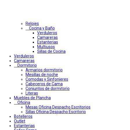
Relojes
Cocina y Baño
Verduleros
Camareras
Estanterias
Multiusos
Sillas de Cocina
Verduleros
Camareras
Dormitorio
Armarios dormitorio
Mesillas de noche
Comodas y Sinfonieres
Cabeceros de Cama
Conjuntos de dormitorio
Literas
Muebles de Plancha
Oficina
Mesas Oficina Despacho Escritorios
Sillas Oficina Despacho Escritorio
Botelleros
Outlet
Estanterias