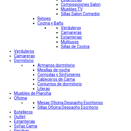
Composiciones Salon
Muebles TV
Sillas Salon Comedor
Relojes
Cocina y Baño
Verduleros
Camareras
Estanterias
Multiusos
Sillas de Cocina
Verduleros
Camareras
Dormitorio
Armarios dormitorio
Mesillas de noche
Comodas y Sinfonieres
Cabeceros de Cama
Conjuntos de dormitorio
Literas
Muebles de Plancha
Oficina
Mesas Oficina Despacho Escritorios
Sillas Oficina Despacho Escritorio
Botelleros
Outlet
Estanterias
Sofas Cama
Perchas