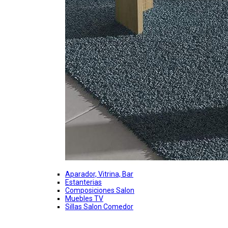
Aparador, Vitrina, Bar
Estanterias
Composiciones Salon
Muebles TV
Sillas Salon Comedor