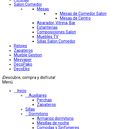
Salon Comedor
Mesas
Mesas de Comedor Salon
Mesas de Centro
Aparador, Vitrina, Bar
Estanterias
Composiciones Salon
Muebles TV
Sillas Salon Comedor
Relojes
Zapateros
Mueble Gestion
Meyvaser
DecoPako
DecoEko
¡Descubre, compra y disfruta!
Menú
Inicio
Auxiliares
Perchas
Zapateros
Sillas
Dormitorio
Armarios dormitorio
Mesillas de noche
Comodas y Sinfonieres