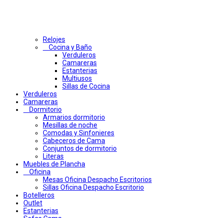
Relojes
Cocina y Baño
Verduleros
Camareras
Estanterias
Multiusos
Sillas de Cocina
Verduleros
Camareras
Dormitorio
Armarios dormitorio
Mesillas de noche
Comodas y Sinfonieres
Cabeceros de Cama
Conjuntos de dormitorio
Literas
Muebles de Plancha
Oficina
Mesas Oficina Despacho Escritorios
Sillas Oficina Despacho Escritorio
Botelleros
Outlet
Estanterias