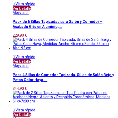

Vista rápida
Ver Detalle
Meyvaser
Pack de 6 Sillas Tapizadas para Salón y Comedor –
Acabado Gris en Aluminio,...
229,90 €

Vista rápida
Ver Detalle
Meyvaser
Pack 4 Sillas de Comedor Tapizada, Sillas de Salón Beig y
Patas Color Haya,...
344,90 €

Vista rápida
Ver Detalle