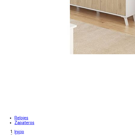
Relojes
Zapateros
Inicio