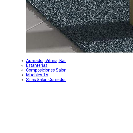
Aparador, Vitrina, Bar
Estanterias
Composiciones Salon
Muebles TV
Sillas Salon Comedor