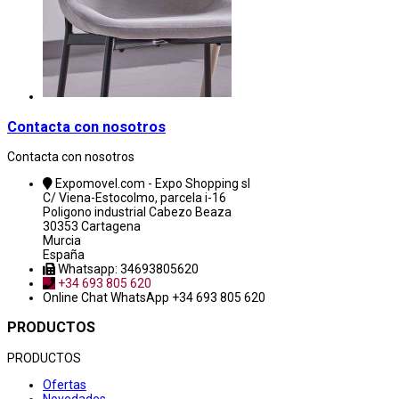
Contacta con nosotros
Contacta con nosotros
Expomovel.com - Expo Shopping sl
C/ Viena-Estocolmo, parcela i-16
Poligono industrial Cabezo Beaza
30353 Cartagena
Murcia
España
Whatsapp: 34693805620
+34 693 805 620
Online Chat
WhatsApp +34 693 805 620
PRODUCTOS
PRODUCTOS
Ofertas
Novedades