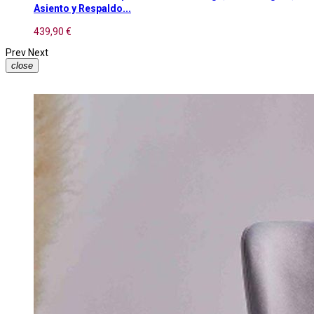
Asiento y Respaldo...
439,90 €
Prev
Next
close