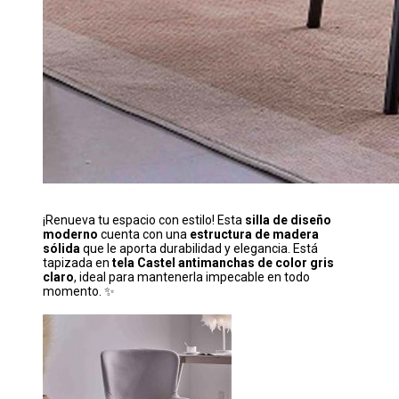
¡Renueva tu espacio con estilo! Esta
silla de diseño
moderno
cuenta con una
estructura de madera
sólida
que le aporta durabilidad y elegancia. Está
tapizada en
tela Castel antimanchas de color gris
claro
, ideal para mantenerla impecable en todo
momento. ✨