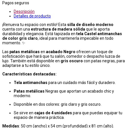
Pagos seguros
Descripción
Detalles de producto
¡Renueva tu espacio con estilo! Esta
silla de diseño moderno
cuenta con una
estructura de madera sólida
que le aporta
durabilidad y elegancia. Está tapizada en
tela Castel antimanchas
de color gris claro
, ideal para mantenerla impecable en todo
momento. ✨
Las
patas metálicas
en
acabado
Negro
ofrecen un toque de
sofisticación que hará que tu salón, comedor o despacho luzca de
lujo. También está disponible en
gris oscuro
con patas negras, para
adaptarse a tu estilo único.
Características destacadas:
Tela antimanchas
para un cuidado más fácil y duradero.
Patas metálicas
Negras
que aportan un acabado chic y
moderno.
Disponible en dos colores: gris claro y gris oscuro.
Se sirve en
cajas de 4 unidades
para que puedas equipar tu
espacio de manera práctica.
Medidas
: 50 cm (ancho) x 54 cm (profundidad) x 81 cm (alto).