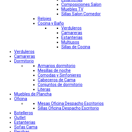
Composiciones Salon
Muebles TV
Sillas Salon Comedor
Relojes
Cocina y Baño
Verduleros
Camareras
Estanterias
Multiusos
Sillas de Cocina
Verduleros
Camareras
Dormitorio
Armarios dormitorio
Mesillas de noche
Comodas y Sinfonieres
Cabeceros de Cama
Conjuntos de dormitorio
Literas
Muebles de Plancha
Oficina
Mesas Oficina Despacho Escritorios
Sillas Oficina Despacho Escritorio
Botelleros
Outlet
Estanterias
Sofas Cama
Perchas