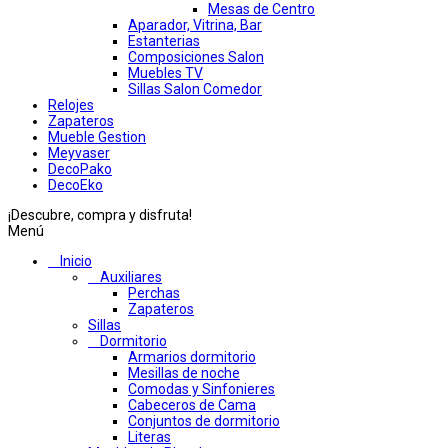
Mesas de Centro
Aparador, Vitrina, Bar
Estanterias
Composiciones Salon
Muebles TV
Sillas Salon Comedor
Relojes
Zapateros
Mueble Gestion
Meyvaser
DecoPako
DecoEko
¡Descubre, compra y disfruta!
Menú
Inicio
Auxiliares
Perchas
Zapateros
Sillas
Dormitorio
Armarios dormitorio
Mesillas de noche
Comodas y Sinfonieres
Cabeceros de Cama
Conjuntos de dormitorio
Literas