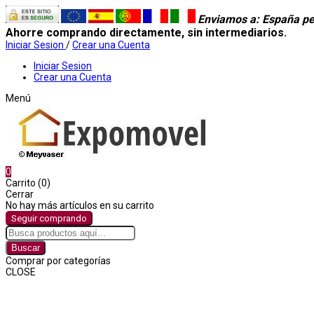
Enviamos a
: España pe
Ahorre comprando directamente, sin intermediarios.
Iniciar Sesion
/
Crear una Cuenta
Iniciar Sesion
Crear una Cuenta
Menú
0
Carrito (0)
Cerrar
No hay más artículos en su carrito
Seguir comprando
Buscar
Comprar por categorías
CLOSE
Comprar por categorías