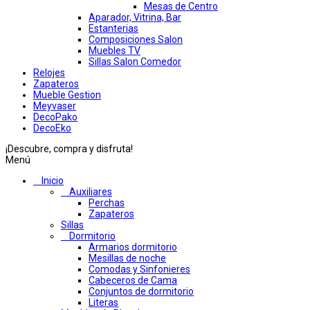
Mesas de Centro
Aparador, Vitrina, Bar
Estanterias
Composiciones Salon
Muebles TV
Sillas Salon Comedor
Relojes
Zapateros
Mueble Gestion
Meyvaser
DecoPako
DecoEko
¡Descubre, compra y disfruta!
Menú
Inicio
Auxiliares
Perchas
Zapateros
Sillas
Dormitorio
Armarios dormitorio
Mesillas de noche
Comodas y Sinfonieres
Cabeceros de Cama
Conjuntos de dormitorio
Literas