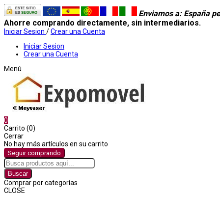
Enviamos a
: España pe
Ahorre comprando directamente, sin intermediarios.
Iniciar Sesion
/
Crear una Cuenta
Iniciar Sesion
Crear una Cuenta
Menú
0
Carrito (0)
Cerrar
No hay más artículos en su carrito
Seguir comprando
Buscar
Comprar por categorías
CLOSE
Comprar por categorías