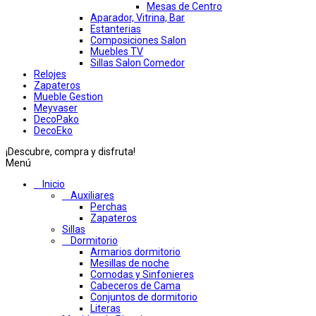
Mesas de Centro
Aparador, Vitrina, Bar
Estanterias
Composiciones Salon
Muebles TV
Sillas Salon Comedor
Relojes
Zapateros
Mueble Gestion
Meyvaser
DecoPako
DecoEko
¡Descubre, compra y disfruta!
Menú
Inicio
Auxiliares
Perchas
Zapateros
Sillas
Dormitorio
Armarios dormitorio
Mesillas de noche
Comodas y Sinfonieres
Cabeceros de Cama
Conjuntos de dormitorio
Literas