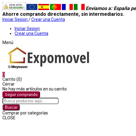
Enviamos a
: España pe
Ahorre comprando directamente, sin intermediarios.
Iniciar Sesion
/
Crear una Cuenta
Iniciar Sesion
Crear una Cuenta
Menú
0
Carrito (0)
Cerrar
No hay más artículos en su carrito
Seguir comprando
Buscar
Comprar por categorías
CLOSE
Comprar por categorías