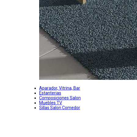
Aparador, Vitrina, Bar
Estanterias
Composiciones Salon
Muebles TV
Sillas Salon Comedor