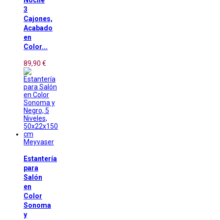
Noche
3
Cajones,
Acabado
en
Color...
89,90 €
Meyvaser
Estantería
para
Salón
en
Color
Sonoma
y