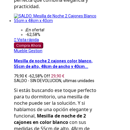
perfecta que combina elegancia y 
practicidad.
¡En oferta!
-62,58%

Vista rápida
Compra Ahora
Mueble Gestion
Mesilla de noche 2 cajones color blanco,
55cm de alto, 48cm de ancho y 40cm...
79,90 €
-62,58%
Off
29,90 €
SALDO - SIN DEVOLUCION, ultimas unidades
Si estás buscando ese toque perfecto 
para tu dormitorio, una mesilla de 
noche puede ser la solución. Y si 
hablamos de una opción elegante y 
funcional, 
Mesilla de noche de 2 
cajones en color blanco
 con sus 
medidas de 55cm de alto, 48cm de 