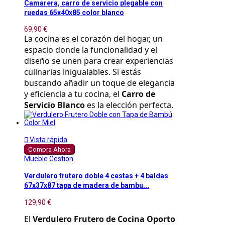
Camarera, carro de servicio plegable con
ruedas 65x40x85 color blanco
69,90 €
La cocina es el corazón del hogar, un 
espacio donde la funcionalidad y el 
diseño se unen para crear experiencias 
culinarias inigualables. Si estás 
buscando añadir un toque de elegancia 
y eficiencia a tu cocina, el 
Carro de 
Servicio Blanco
 es la elección perfecta.

Vista rápida
Compra Ahora
Mueble Gestion
Verdulero frutero doble 4 cestas + 4 baldas
67x37x87 tapa de madera de bambu...
129,90 €
El 
Verdulero Frutero de Cocina Oporto 