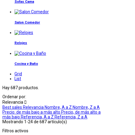
Sofas Cama
Salon Comedor
Relojes
Cocina y Baño
Grid
List
Hay 687 productos.
Ordenar por:
Relevancia

Best sales
Relevancia
Nombre, A a Z
Nombre, Z a A
Precio: de más bajo a más alto
Precio, de más alto a
más bajo
Referencia, A a Z
Referencia, Z a A
Mostrando 1-24 de 687 artículo(s)
Filtros activos