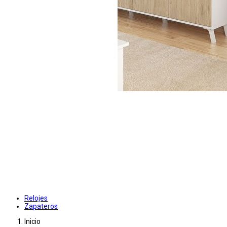
Relojes
Zapateros
Inicio