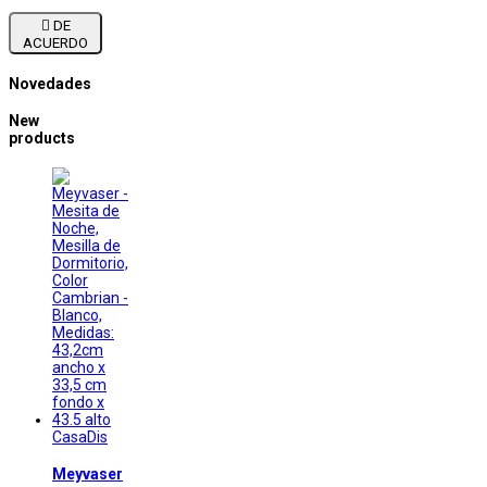

DE
ACUERDO
Novedades
New
products
CasaDis
Meyvaser