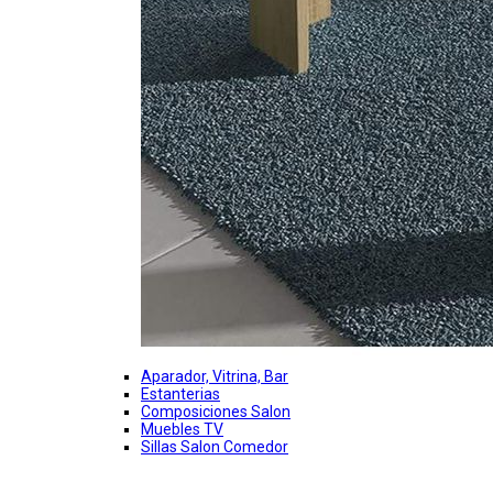
Aparador, Vitrina, Bar
Estanterias
Composiciones Salon
Muebles TV
Sillas Salon Comedor