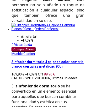
perchero no solo añade un toque de 
sofisticación a cualquier espacio, sino 
que también ofrece una gran 
versatilidad en su uso. 
¡En oferta!
-47,09%

Vista rápida
Compra Ahora
Mueble Gestion
Sinfonier dormitorio 4 cajones color cambria
blanco con guias metalicas 90cm...
169,90 €
-47,09%
Off
89,90 €
SALDO - SIN DEVOLUCION, ultimas unidades
El 
sinfonier de dormitorio
 se ha 
convertido en un elemento esencial 
para aquellos que buscan combinar 
funcionalidad y estética en sus 