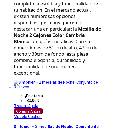
completo la estética y funcionalidad de 
tu habitación. En el mercado actual, 
existen numerosas opciones 
disponibles, pero hoy queremos 
destacar una en particular: la 
Mesilla de 
Noche 2 Cajones Color Cambria 
Blanco
 con guías metálicas. Con sus 
dimensiones de 51cm de alto, 47cm de 
ancho y 39cm de fondo, esta pieza 
combina elegancia, durabilidad y 
funcionalidad de una manera 
excepcional.
¡En oferta!
-80,00 €

Vista rápida
Compra Ahora
Mueble Gestion
Sinfonier + 2 mesillas de Noche: Conjunto de