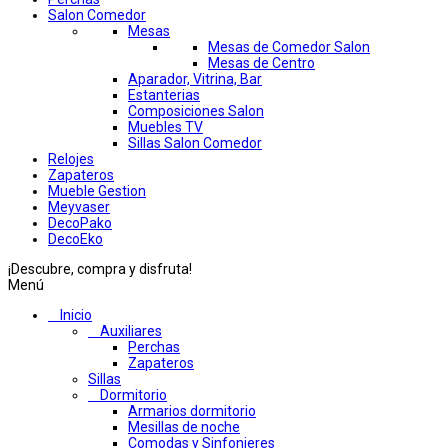
Salon Comedor
Mesas
Mesas de Comedor Salon
Mesas de Centro
Aparador, Vitrina, Bar
Estanterias
Composiciones Salon
Muebles TV
Sillas Salon Comedor
Relojes
Zapateros
Mueble Gestion
Meyvaser
DecoPako
DecoEko
¡Descubre, compra y disfruta!
Menú
Inicio
Auxiliares
Perchas
Zapateros
Sillas
Dormitorio
Armarios dormitorio
Mesillas de noche
Comodas y Sinfonieres