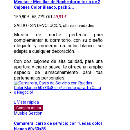
Mesitas - Mesillas de Noche dormitorio de 2
Cajones Color Blanco, pack 2...
159,80 €
-68,77%
Off
49,91 €
SALDO - SIN DEVOLUCION, ultimas unidades
Mesita de noche perfecta para
complementar tu dormitorio, con su diseño
elegante y moderno en color blanco, se
adapta a cualquier decoración.
Con dos cajones de alta calidad, para una
apertura y cierre suave, te ofrece un amplio
espacio de almacenamiento para tus
pertenencias personales.

Vista rápida
Compra Ahora
Mueble Gestion
Camarera, carro de servicio con ruedas color
blanco 60x33x85