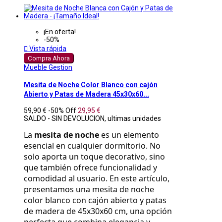
¡En oferta!
-50%

Vista rápida
Compra Ahora
Mueble Gestion
Mesita de Noche Color Blanco con cajón
Abierto y Patas de Madera 45x30x60...
59,90 €
-50%
Off
29,95 €
SALDO - SIN DEVOLUCION, ultimas unidades
La 
mesita de noche
 es un elemento 
esencial en cualquier dormitorio. No 
solo aporta un toque decorativo, sino 
que también ofrece funcionalidad y 
comodidad al usuario. En este artículo, 
presentamos una mesita de noche 
color blanco con cajón abierto y patas 
de madera de 45x30x60 cm, una opción 