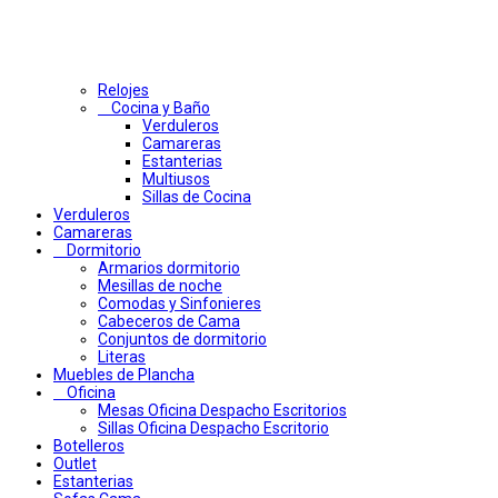
Relojes
Cocina y Baño
Verduleros
Camareras
Estanterias
Multiusos
Sillas de Cocina
Verduleros
Camareras
Dormitorio
Armarios dormitorio
Mesillas de noche
Comodas y Sinfonieres
Cabeceros de Cama
Conjuntos de dormitorio
Literas
Muebles de Plancha
Oficina
Mesas Oficina Despacho Escritorios
Sillas Oficina Despacho Escritorio
Botelleros
Outlet
Estanterias