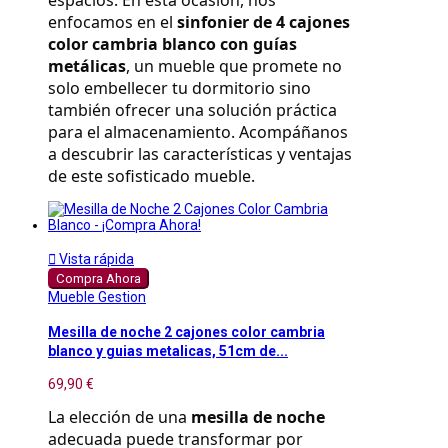
espacios. En esta ocasión, nos 
enfocamos en el 
sinfonier de 4 cajones 
color cambria blanco con guías 
metálicas
, un mueble que promete no 
solo embellecer tu dormitorio sino 
también ofrecer una solución práctica 
para el almacenamiento. Acompáñanos 
a descubrir las características y ventajas 
de este sofisticado mueble.

Vista rápida
Compra Ahora
Mueble Gestion
Mesilla de noche 2 cajones color cambria
blanco y guias metalicas, 51cm de...
69,90 €
La elección de una 
mesilla de noche
adecuada puede transformar por 