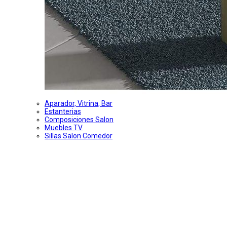
Aparador, Vitrina, Bar
Estanterias
Composiciones Salon
Muebles TV
Sillas Salon Comedor