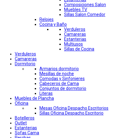
Composiciones Salon
Muebles TV
Sillas Salon Comedor
Relojes
Cocina y Baño
Verduleros
Camareras
Estanterias
Multiusos
Sillas de Cocina
Verduleros
Camareras
Dormitorio
Armarios dormitorio
Mesillas de noche
Comodas y Sinfonieres
Cabeceros de Cama
Conjuntos de dormitorio
Literas
Muebles de Plancha
Oficina
Mesas Oficina Despacho Escritorios
Sillas Oficina Despacho Escritorio
Botelleros
Outlet
Estanterias
Sofas Cama
Perchas