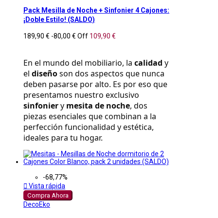
Pack Mesilla de Noche + Sinfonier 4 Cajones:
¡Doble Estilo! (SALDO)
189,90 €
-80,00 €
Off
109,90 €
En el mundo del mobiliario, la 
calidad
 y 
el 
diseño
 son dos aspectos que nunca 
deben pasarse por alto. Es por eso que 
presentamos nuestro exclusivo 
sinfonier
 y 
mesita de noche
, dos 
piezas esenciales que combinan a la 
perfección funcionalidad y estética, 
ideales para tu hogar.
-68,77%

Vista rápida
Compra Ahora
DecoEko