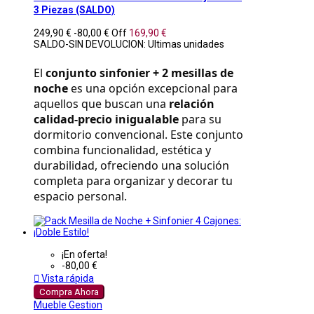
3 Piezas (SALDO)
249,90 €
-80,00 €
Off
169,90 €
SALDO-SIN DEVOLUCION: Ultimas unidades
El 
conjunto sinfonier + 2 mesillas de 
noche
 es una opción excepcional para 
aquellos que buscan una 
relación 
calidad-precio inigualable
 para su 
dormitorio convencional. Este conjunto 
combina funcionalidad, estética y 
durabilidad, ofreciendo una solución 
completa para organizar y decorar tu 
espacio personal.
¡En oferta!
-80,00 €

Vista rápida
Compra Ahora
Mueble Gestion