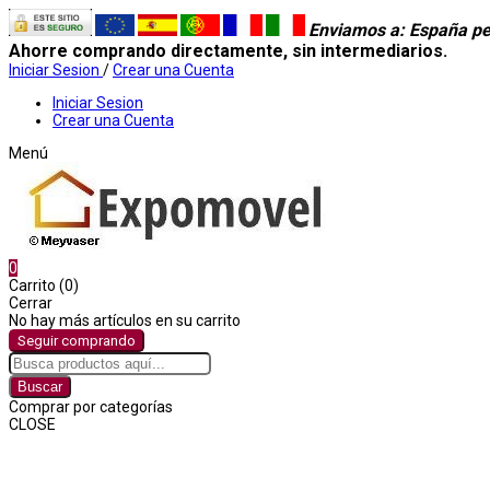
Enviamos a
: España pe
Ahorre comprando directamente, sin intermediarios.
Iniciar Sesion
/
Crear una Cuenta
Iniciar Sesion
Crear una Cuenta
Menú
0
Carrito (0)
Cerrar
No hay más artículos en su carrito
Seguir comprando
Buscar
Comprar por categorías
CLOSE
Comprar por categorías