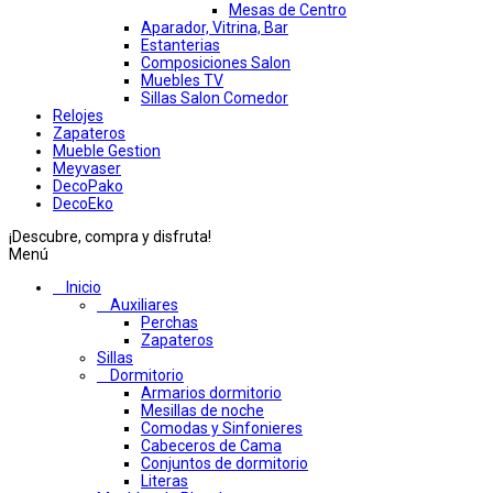
Mesas de Centro
Aparador, Vitrina, Bar
Estanterias
Composiciones Salon
Muebles TV
Sillas Salon Comedor
Relojes
Zapateros
Mueble Gestion
Meyvaser
DecoPako
DecoEko
¡Descubre, compra y disfruta!
Menú
Inicio
Auxiliares
Perchas
Zapateros
Sillas
Dormitorio
Armarios dormitorio
Mesillas de noche
Comodas y Sinfonieres
Cabeceros de Cama
Conjuntos de dormitorio
Literas